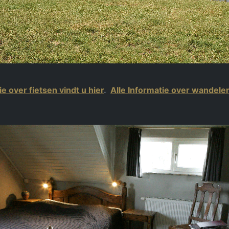
ie over fietsen vindt u hier
.
Alle Informatie over wandelen