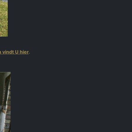
 vindt U hier
.