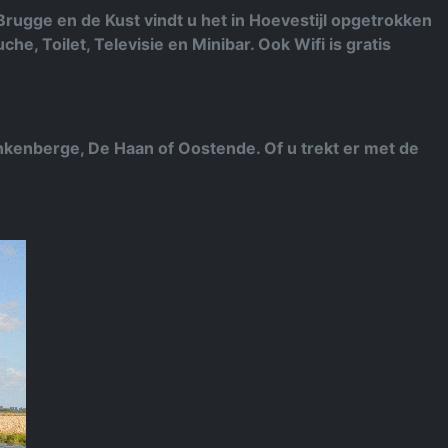
Brugge en de Kust vindt u het in Hoevestijl opgetrokken
e, Toilet, Televisie en Minibar. Ook Wifi is gratis
nkenberge, De Haan of Oostende. Of u trekt er met de