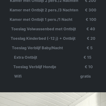
Kamer met Ontbijt 2 pers./2 Nachten € 200
Kamer met Ontbijt 2 pers./3 Nachten € 300
Kamer met Ontbijt 1 pers./1 Nacht € 100
Toeslag Volwassenbed met Ontbijt € 40
Toeslag Kinderbed (-12 j) + Ontbijt € 20
Toeslag Verblijf Baby/Nacht € 5
Extra Ontbijt € 15
Toeslag Verblijf Hondje € 10
Wifi gratis